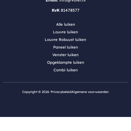
KvK
81478577
Alle luiken
Louvre luiken
Louvre Robuust luiken
Paneel luiken
Venster luiken
Opgeklampte luiken
Combi luiken
Copyright © 2026
Privacybeleid
Algemene voorwaarden