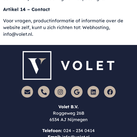
Artikel 14 – Contact
Voor vragen, productinformatie of informatie over de
website zelf, kunt u zich richten tot: Webhosting,
info@volet.nl.
Volet B.V.
Roggeweg 26B
6534 AJ Nijmegen
Telefoon:
024 – 234 0414
Email:
info@volet.nl