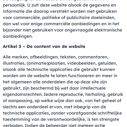
persoonlijk. U zult deze website alsook de gegevens en
informatie die daarop verstrekt worden niet gebruiken
voor commerciële, politieke of publicitaire doeleinden,
dan wel voor enige commerciële aanbiedingen en in het
bijzonder niet gebruiken voor ongevraagde elektronische
aanbiedingen.
Artikel 3 – De content van de website
Alle merken, afbeeldingen, teksten, commentaren,
illustraties, (animatie)plaatjes, videobeelden, geluiden,
alsook alle technische applicaties die gebruikt kunnen
worden om de website te laten functioneren en meer in
het algemeen alle onderdelen die op deze site zijn
gebruikt, zijn beschermd bij wet door intellectuele
eigendomsrechten. Iedere reproductie, herhaling, gebruik
of aanpassing, op welke wijze dan ook, van het geheel of
slechts een onderdeel ervan, met inbegrip van de
technische applicaties, zonder voorafgaande schriftelijke
toestemming van de verantwoordelijke, is ten strengste
verboden. Indien de beheerder niet meteen actie