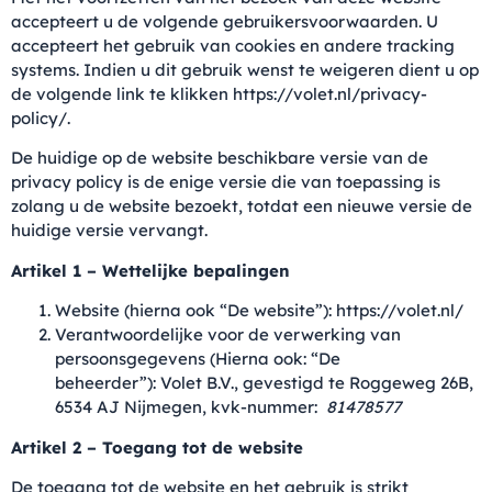
accepteert u de volgende gebruikersvoorwaarden. U
accepteert het gebruik van cookies en andere tracking
systems. Indien u dit gebruik wenst te weigeren dient u op
de volgende link te klikken https://volet.nl/privacy-
policy/.
De huidige op de website beschikbare versie van de
privacy policy is de enige versie die van toepassing is
zolang u de website bezoekt, totdat een nieuwe versie de
huidige versie vervangt.
Artikel 1 – Wettelijke bepalingen
Website (hierna ook “De website”): https://volet.nl/
Verantwoordelijke voor de verwerking van
persoonsgegevens (Hierna ook: “De
beheerder”): Volet B.V., gevestigd te Roggeweg 26B,
6534 AJ Nijmegen, kvk-nummer:
81478577
Artikel 2 – Toegang tot de website
De toegang tot de website en het gebruik is strikt