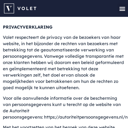
Houten 
Offer
PRIVACYVERKLARING
Volet respecteert de privacy van de bezoekers van haar
website, in het bijzonder de rechten van bezoekers met
betrekking tot de geautomatiseerde verwerking van
persoonsgegevens. Vanwege volledige transparantie met
onze klanten hebben wij daarom een beleid geformuleerd
en geïmplementeerd met betrekking tot deze
verwerkingen zelf, het doel ervan alsook de
mogelijkheden voor betrokkenen om hun de rechten zo
goed mogelijk te kunnen uitoefenen.
Voor alle aanvullende informatie over de bescherming
van persoonsgegevens kunt u terecht op de website van
de Autoriteit
persoonsgegevens:
https://autoriteitpersoonsgegevens.nl/n
Met het voortzetten van het bezoek van deze website