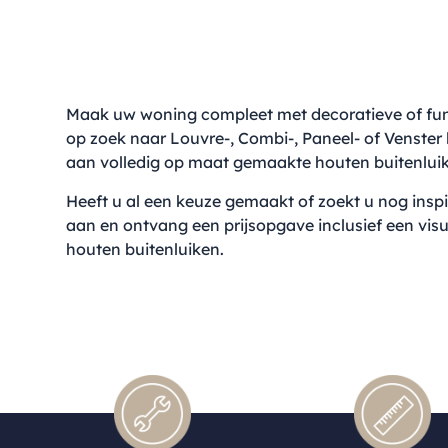
Maak uw woning compleet met decoratieve of fu
op zoek naar Louvre-, Combi-, Paneel- of Venster 
aan volledig op maat gemaakte houten buitenluik
Heeft u al een keuze gemaakt of zoekt u nog insp
aan en ontvang een prijsopgave inclusief een vis
houten buitenluiken.