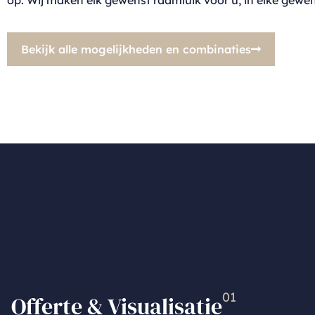
Bekijk alle mogelijkheden en combinaties
01
Offerte & Visualisatie