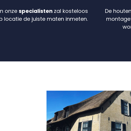
an onze
specialisten
zal kosteloos
De houten
op locatie de juiste maten inmeten.
montag
wo