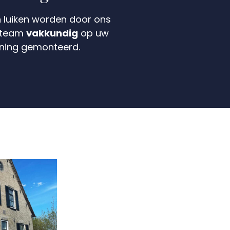
 luiken worden door ons
eteam
vakkundig
op uw
ning gemonteerd.