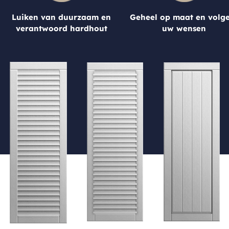
Luiken van duurzaam en
Geheel op maat en volg
verantwoord hardhout
uw wensen