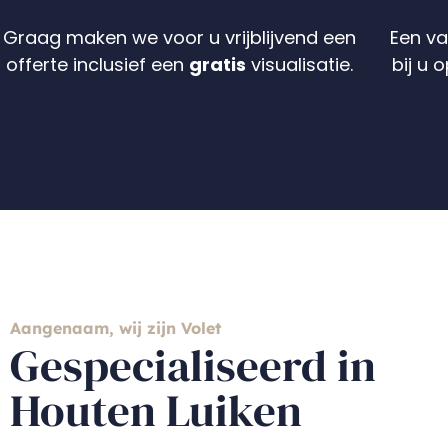
Graag maken we voor u vrijblijvend een
Een v
offerte inclusief een
gratis
visualisatie.
bij u 
Aangenaam, wij zijn Volet
Gespecialiseerd in
Houten Luiken