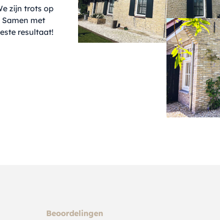
We zijn trots op
e. Samen met
ste resultaat!
Beoordelingen