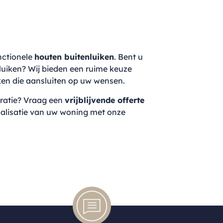
nctionele
houten buitenluiken
. Bent u
luiken? Wij bieden een ruime keuze
en die aansluiten op uw wensen.
iratie? Vraag een
vrijblijvende offerte
ualisatie van uw woning met onze