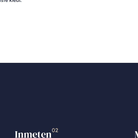
02
Inmeten