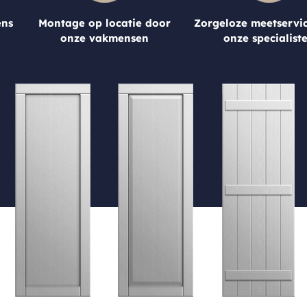
ens
Montage op locatie door
Zorgeloze meetservi
onze vakmensen
onze specialist