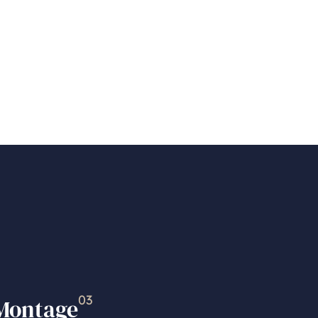
03
Montage