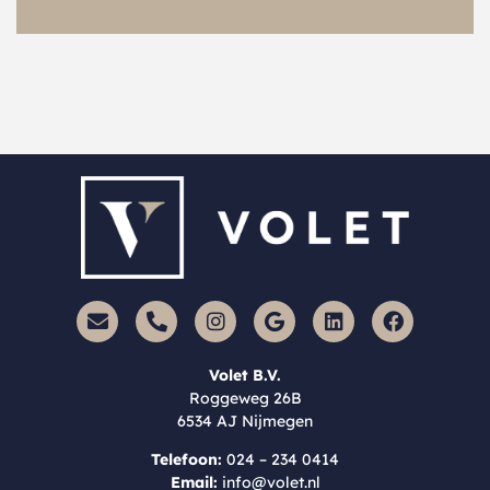
Volet B.V.
Roggeweg 26B
6534 AJ Nijmegen
Telefoon:
024 – 234 0414
Email:
info@volet.nl