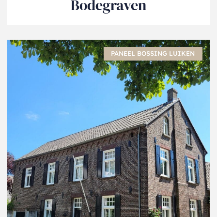
Bodegraven
PANEEL BOSSING LUIKEN