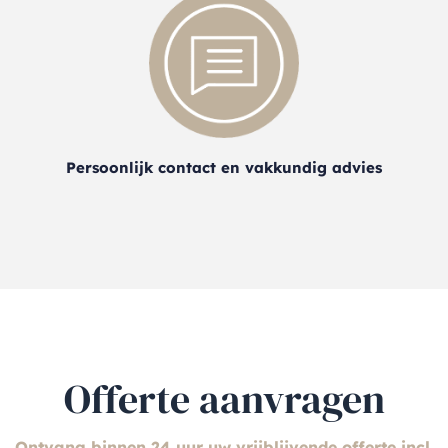
Persoonlijk contact en vakkundig advies
Offerte aanvragen
Ontvang binnen 24 uur uw vrijblijvende offerte incl.