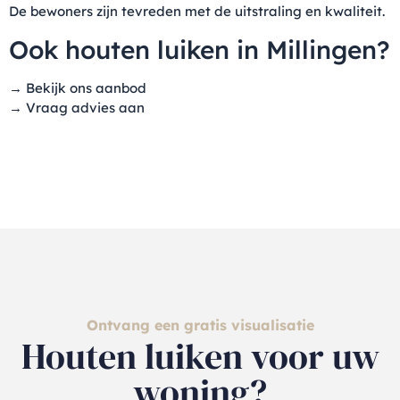
De bewoners zijn tevreden met de uitstraling en kwaliteit.
Ook houten luiken in Millingen?
→
Bekijk ons aanbod
→
Vraag advies aan
Ontvang een gratis visualisatie
Houten luiken voor uw
woning?