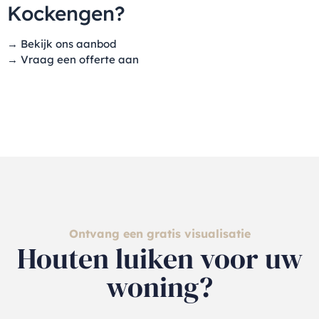
Kockengen?
→
Bekijk ons aanbod
→
Vraag een offerte aan
Ontvang een gratis visualisatie
Houten luiken voor uw
woning?