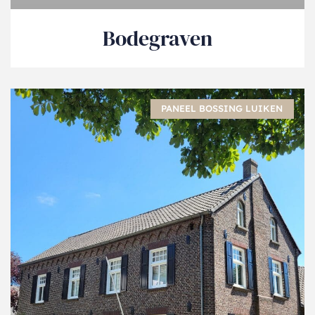
Bodegraven
PANEEL BOSSING LUIKEN