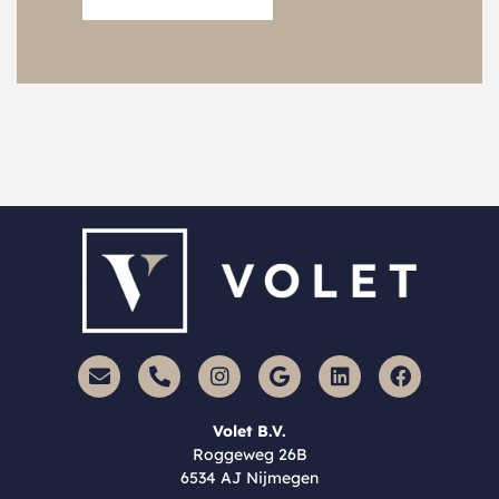
Volet B.V.
Roggeweg 26B
6534 AJ Nijmegen