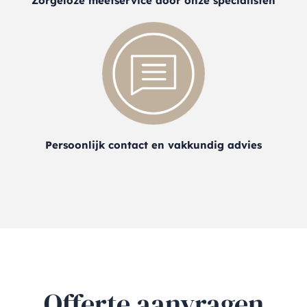
Zorgeloze meetservice door onze specialisten
Persoonlijk contact en vakkundig advies
Offerte aanvragen