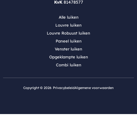
KvK
81478577
Alle luiken
Louvre luiken
Louvre Robuust luiken
Paneel luiken
Venster luiken
Opgeklampte luiken
Combi luiken
Copyright © 2026
Privacybeleid
Algemene voorwaarden