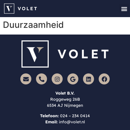
Houten 
Offer
Duurzaamheid
Volet B.V.
Roggeweg 26B
6534 AJ Nijmegen
Telefoon:
024 – 234 0414
Email:
info@volet.nl